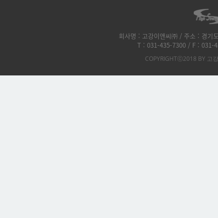
회사명 : 고강이앤씨㈜ / 주소 : 경기도
T : 031-435-7300 / F : 031
COPYRIGHTⓒ2018 BY 고강