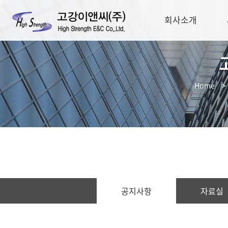
회사소개
Home
>
고객센터
공지사항
자료실